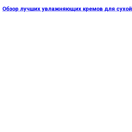
Обзор лучших увлажняющих кремов для сухой