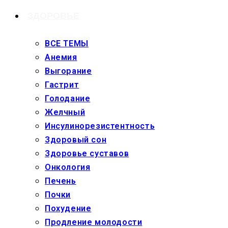
ЗДОРОВЬЕ
ВСЕ ТЕМЫ
Анемия
Выгорание
Гастрит
Голодание
Желчный
Инсулинорезистентность
Здоровый сон
Здоровье суставов
Онкология
Печень
Почки
Похудение
Продление молодости