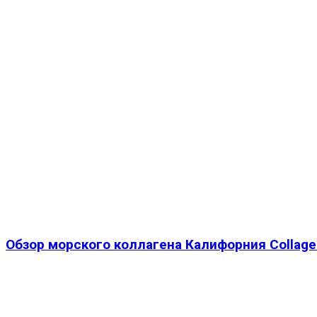
Обзор морского коллагена Калифорния Collage