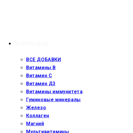
Перейти
к
содержимому
ВЗРОСЛЫМ
ВСЕ ДОБАВКИ
Витамины В
Витамин С
Витамин Д3
Витамины иммунитета
Гуминовые минералы
Железо
Коллаген
Магний
Мультивитамины