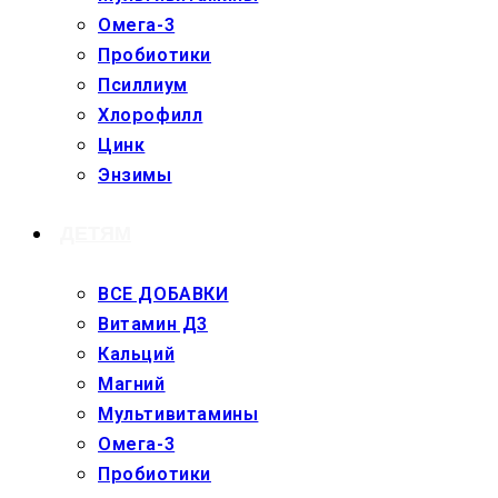
Омега-3
Пробиотики
Псиллиум
Хлорофилл
Цинк
Энзимы
ДЕТЯМ
ВСЕ ДОБАВКИ
Витамин Д3
Кальций
Магний
Мультивитамины
Омега-3
Пробиотики