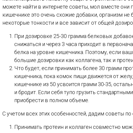
можете найти в интернете советы, мол вместе они п
кишечнике это очень схожие добавки, организм не б
некоторые тонкости и все зависит от общей дозиро
При дозировке 25-30 грамма белковых добавок
снижаться и через 3 часа приходит в первонач
белка на уровне кишечника. Поэтому, если ва
большие дозировки как коллагена, так и прот
Что будет, если принимать более 30 грамм пр
кишечника, пока комок пищи движется от желудк
кишечнике из 50 усвоится грамм 30-35, осталь
и бродит. Если себя тупо грузить стандартным
приобрести в полном объеме.
С учетом всех этих особенностей, дадим советы по
Принимать протеин и коллаген совместно можн