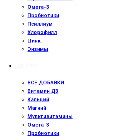
Омега-3
Пробиотики
Псиллиум
Хлорофилл
Цинк
Энзимы
ДЕТЯМ
ВСЕ ДОБАВКИ
Витамин Д3
Кальций
Магний
Мультивитамины
Омега-3
Пробиотики