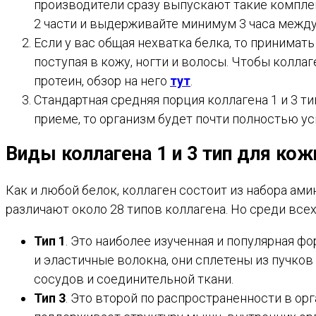
производители сразу выпускают такие компл
2 части и выдерживайте минимум 3 часа межд
Если у вас общая нехватка белка, то принимать
поступая в кожу, ногти и волосы. Чтобы колла
протеин, обзор на него
тут
.
Стандартная средняя порция коллагена 1 и 3 т
приеме, то организм будет почти полностью ус
Виды коллагена 1 и 3 тип для кож
Как и любой белок, коллаген состоит из набора ам
различают около 28 типов коллагена. Но среди все
Тип 1
. Это наиболее изученная и популярная фо
и эластичные волокна, они сплетены из пучков
сосудов и соединительной ткани.
Тип 3
. Это второй по распространенности в ор