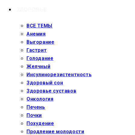
ЗДОРОВЬЕ
ВСЕ ТЕМЫ
Анемия
Выгорание
Гастрит
Голодание
Желчный
Инсулинорезистентность
Здоровый сон
Здоровье суставов
Онкология
Печень
Почки
Похудение
Продление молодости