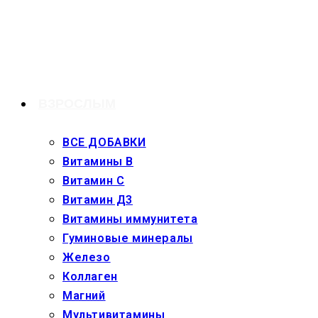
Перейти
к
содержимому
ВЗРОСЛЫМ
ВСЕ ДОБАВКИ
Витамины В
Витамин С
Витамин Д3
Витамины иммунитета
Гуминовые минералы
Железо
Коллаген
Магний
Мультивитамины