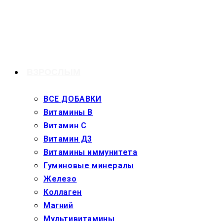
Перейти
к
содержимому
ВЗРОСЛЫМ
ВСЕ ДОБАВКИ
Витамины В
Витамин С
Витамин Д3
Витамины иммунитета
Гуминовые минералы
Железо
Коллаген
Магний
Мультивитамины