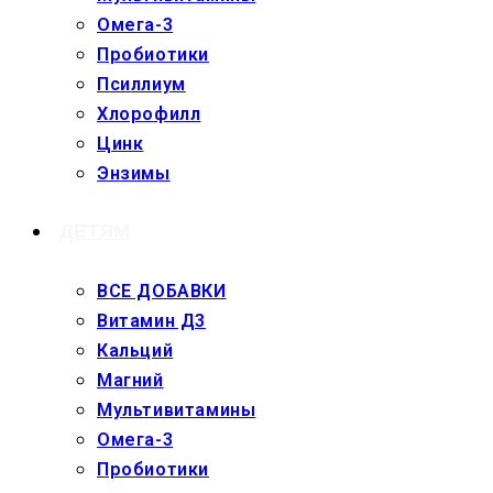
Омега-3
Пробиотики
Псиллиум
Хлорофилл
Цинк
Энзимы
ДЕТЯМ
ВСЕ ДОБАВКИ
Витамин Д3
Кальций
Магний
Мультивитамины
Омега-3
Пробиотики