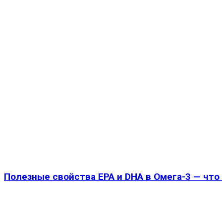
Полезные свойства EPA и DHA в Омега-3 — чт