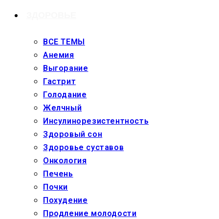
ЗДОРОВЬЕ
ВСЕ ТЕМЫ
Анемия
Выгорание
Гастрит
Голодание
Желчный
Инсулинорезистентность
Здоровый сон
Здоровье суставов
Онкология
Печень
Почки
Похудение
Продление молодости