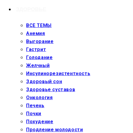
ЗДОРОВЬЕ
ВСЕ ТЕМЫ
Анемия
Выгорание
Гастрит
Голодание
Желчный
Инсулинорезистентность
Здоровый сон
Здоровье суставов
Онкология
Печень
Почки
Похудение
Продление молодости