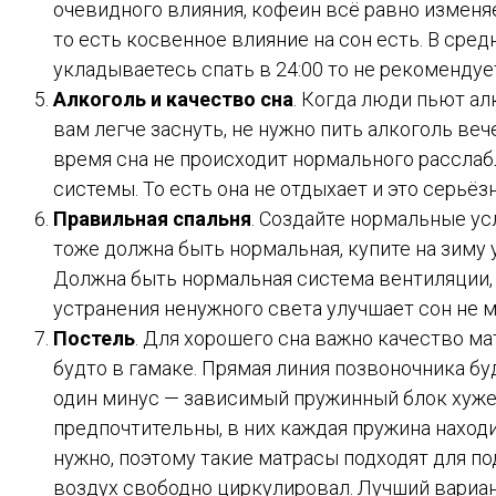
очевидного влияния, кофеин всё равно изменяе
то есть косвенное влияние на сон есть. В сре
укладываетесь спать в 24:00 то не рекомендуе
Алкоголь и качество сна
. Когда люди пьют ал
вам легче заснуть, не нужно пить алкоголь ве
время сна не происходит нормального расслаб
системы. То есть она не отдыхает и это серьёз
Правильная спальня
. Создайте нормальные ус
тоже должна быть нормальная, купите на зиму 
Должна быть нормальная система вентиляции, 
устранения ненужного света улучшает сон не м
Постель
. Для хорошего сна важно качество м
будто в гамаке. Прямая линия позвоночника бу
один минус — зависимый пружинный блок хуже
предпочтительны, в них каждая пружина находи
нужно, поэтому такие матрасы подходят для п
воздух свободно циркулировал. Лучший вариан