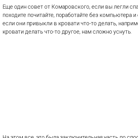
Еще один совет от Комаровского, если вы легли спат
походите почитайте, поработайте без компьютера и 
если они привыкли в кровати что-то делать, наприм
кровати делать что-то другое, нам сложно уснуть.
На этом все, это была заключительная часть по сп