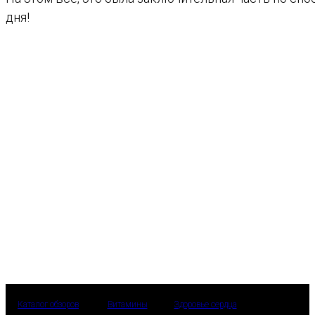
дня!
Каталог обзоров
Витамины
Здоровье сердца