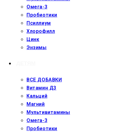
Омега-3
Пробиотики
Псиллиум
Хлорофилл
Цинк
Энзимы
ДЕТЯМ
ВСЕ ДОБАВКИ
Витамин Д3
Кальций
Магний
Мультивитамины
Омега-3
Пробиотики