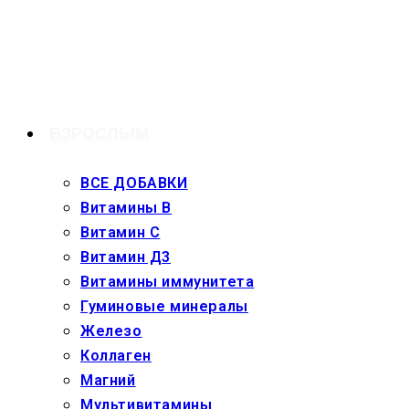
Перейти
к
содержимому
ВЗРОСЛЫМ
ВСЕ ДОБАВКИ
Витамины В
Витамин С
Витамин Д3
Витамины иммунитета
Гуминовые минералы
Железо
Коллаген
Магний
Мультивитамины