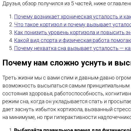
Друзья, обзор получился из 5 частей, ниже оглавлен
Почему возникает хроническая усталость и ка
Что такое кортизол и почему вызывает устало
Как понизить уровень кортизола и повысить э
Какой вид спорта и физическая работа помога
Почему нехватка сна вызывает усталость — ка
Почему нам сложно уснуть и вы
Треть жизни мы с вами спим и давным-давно огромн
возможность высыпаться самым принципиальным обр
состояния здоровья, работоспособность, когнитивн
режим сна, когда он укладывается спать и просыпае
дает заснуть избыток кортизола, вызванный стрессо
на минимуме, но при гиперактивности надпочечнико
Выбирайте правильное время для физическо