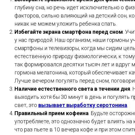
глубину сна, но речь идет исключительно о фи
факторов, сильно влияющий на детский сон, к
никак не можем уложить ребенка спать.
Избегайте экрана смартфона перед сном
. Уч
у нас природой. Наш организм, наши гормоны 
смартфоны и телевизоры, когда мы сидим целый
естественную природу физиологически, к тому, 
так формировался десятки тысяч лет и вдруг 
гормона мелатонина, который обеспечивает кач
Лучше вечером погулять перед сном, поговор
Наличие естественного света в течении дня
.
выходить хотя бы 30 минут в день и погулять п
свет, это
вызывает выработку серотонина
.
Правильный прием кофеина
. Будьте осторожн
употребляете, это однозначно будет влиять на 
что раз пьете в 10 вечера кофе и при этом спит