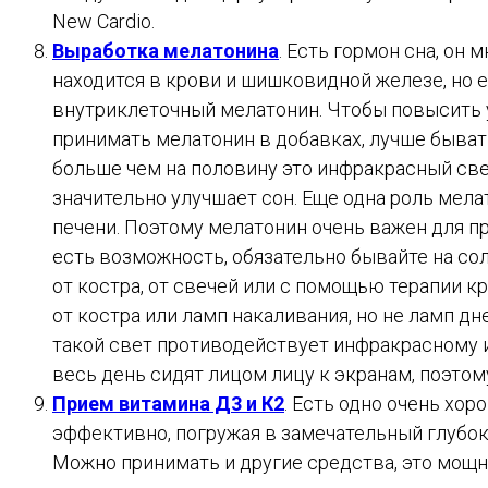
New Cardio.
Выработка мелатонина
. Есть гормон сна, он
находится в крови и шишковидной железе, но ес
внутриклеточный мелатонин. Чтобы повысить у
принимать мелатонин в добавках, лучше быва
больше чем на половину это инфракрасный све
значительно улучшает сон. Еще одна роль мела
печени. Поэтому мелатонин очень важен для п
есть возможность, обязательно бывайте на сол
от костра, от свечей или с помощью терапии к
от костра или ламп накаливания, но не ламп д
такой свет противодействует инфракрасному и
весь день сидят лицом лицу к экранам, поэтом
Прием витамина Д3 и К2
. Есть одно очень хор
эффективно, погружая в замечательный глубоки
Можно принимать и другие средства, это мощ