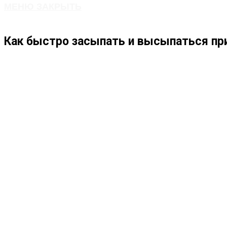
МЕНЮ
ЗАКРЫТЬ
ПО
Как быстро засыпать и высыпаться пр
ВЕБ-
САЙТУ