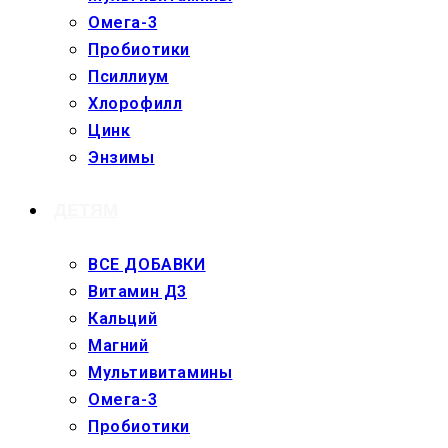
Омега-3
Пробиотики
Псиллиум
Хлорофилл
Цинк
Энзимы
ДЕТЯМ
ВСЕ ДОБАВКИ
Витамин Д3
Кальций
Магний
Мультивитамины
Омега-3
Пробиотики