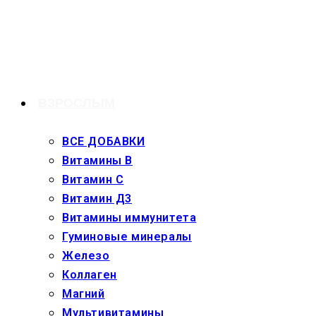
Перейти
к
содержимому
ВЗРОСЛЫМ
ВСЕ ДОБАВКИ
Витамины В
Витамин С
Витамин Д3
Витамины иммунитета
Гуминовые минералы
Железо
Коллаген
Магний
Мультивитамины