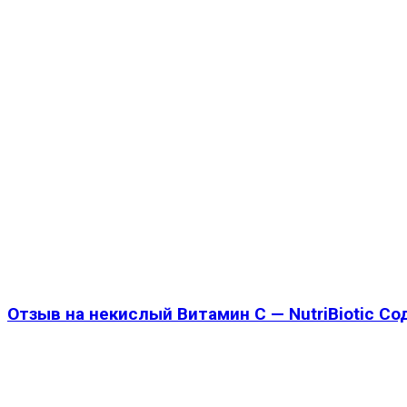
Отзыв на некислый Витамин C — NutriBiotic С