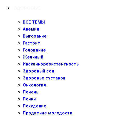
ЗДОРОВЬЕ
ВСЕ ТЕМЫ
Анемия
Выгорание
Гастрит
Голодание
Желчный
Инсулинорезистентность
Здоровый сон
Здоровье суставов
Онкология
Печень
Почки
Похудение
Продление молодости