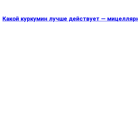
Какой куркумин лучше действует — мицеллярн