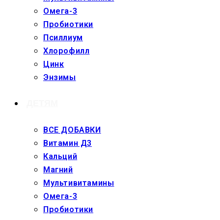
Омега-3
Пробиотики
Псиллиум
Хлорофилл
Цинк
Энзимы
ДЕТЯМ
ВСЕ ДОБАВКИ
Витамин Д3
Кальций
Магний
Мультивитамины
Омега-3
Пробиотики