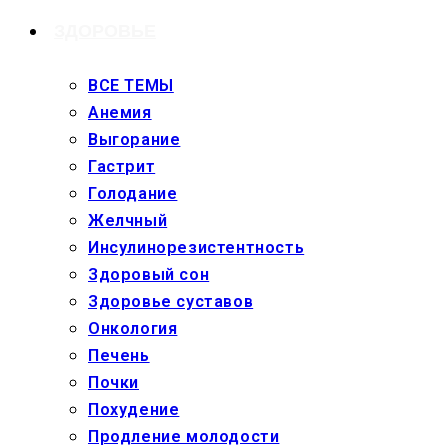
ЗДОРОВЬЕ
ВСЕ ТЕМЫ
Анемия
Выгорание
Гастрит
Голодание
Желчный
Инсулинорезистентность
Здоровый сон
Здоровье суставов
Онкология
Печень
Почки
Похудение
Продление молодости