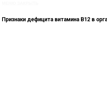
МЕНЮ
ЗАКРЫТЬ
ПО
Признаки дефицита витамина В12 в орг
ВЕБ-
САЙТУ