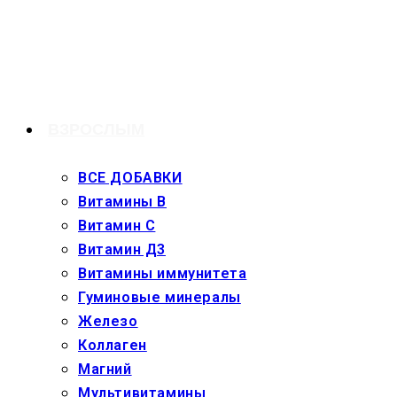
Перейти
к
содержимому
ВЗРОСЛЫМ
ВСЕ ДОБАВКИ
Витамины В
Витамин С
Витамин Д3
Витамины иммунитета
Гуминовые минералы
Железо
Коллаген
Магний
Мультивитамины