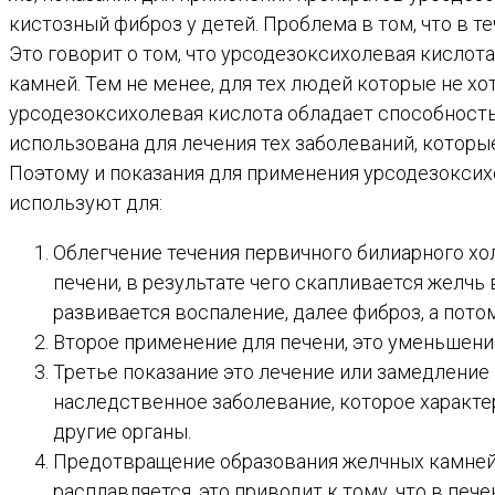
кистозный фиброз у детей. Проблема в том, что в т
Это говорит о том, что урсодезоксихолевая кислот
камней. Тем не менее, для тех людей которые не хо
урсодезоксихолевая кислота обладает способност
использована для лечения тех заболеваний, котор
Поэтому и показания для применения урсодезоксих
используют для:
Облегчение течения первичного билиарного хол
печени, в результате чего скапливается желчь
развивается воспаление, далее фиброз, а потом
Второе применение для печени, это уменьшени
Третье показание это лечение или замедление
наследственное заболевание, которое характе
другие органы.
Предотвращение образования желчных камней у
расплавляется, это приводит к тому, что в печ