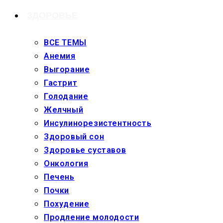
ЗДОРОВЬЕ
ВСЕ ТЕМЫ
Анемия
Выгорание
Гастрит
Голодание
Желчный
Инсулинорезистентность
Здоровый сон
Здоровье суставов
Онкология
Печень
Почки
Похудение
Продление молодости