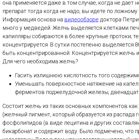
она применяется даже в том случае, когда не дает 
препарат тогда когда не надо, вы идете по ложному 
Информация основа на
видеообзоре
доктора Петрик
много у медведей. Желчь выделяется клетками печ
капилляры собираются в более крупные протоки, те
концентрируется. В сутки постепенно выделяется 80
быть концентрированной. Концентрируется желчь им
Для чего необходима желчь?
Гасить излишнюю кислотность того содержимог
Уменьшать поверхностное натяжение на капел
ферментов поджелудочной железы, двенадцати
Состоит желчь из таких основных компонентов как 
(желчный пигмент, который образуется из распада 
фосфолипидов (в виде лецитина и других составляющ
бикарбонат и содержит воду. Было подмечено, что 