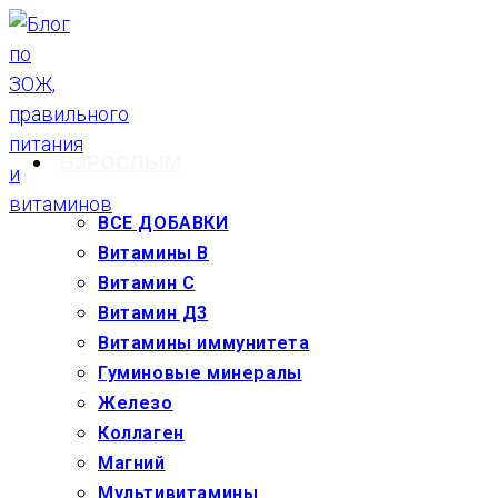
Перейти
к
содержимому
ВЗРОСЛЫМ
ВСЕ ДОБАВКИ
Витамины В
Витамин С
Витамин Д3
Витамины иммунитета
Гуминовые минералы
Железо
Коллаген
Магний
Мультивитамины