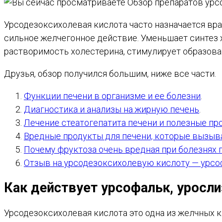
Урсодезоксихолевая кислота часто назначается вра
сильное желчегонное действие. Уменьшает синтез 
растворимость холестерина, стимулирует образов
Друзья, обзор получился большим, ниже все части.
Функции печени в организме и ее болезни
.
Диагностика и анализы на жирную печень
.
Лечение стеатогепатита печени и полезные пр
Вредные продукты для печени, которые вызы
Почему фруктоза очень вредная при болезнях 
Отзыв на урсодезоксихолевую кислоту — урсо
Как действует урсофальк, урослиз
Урсодезоксихолевая кислота это одна из желчных к