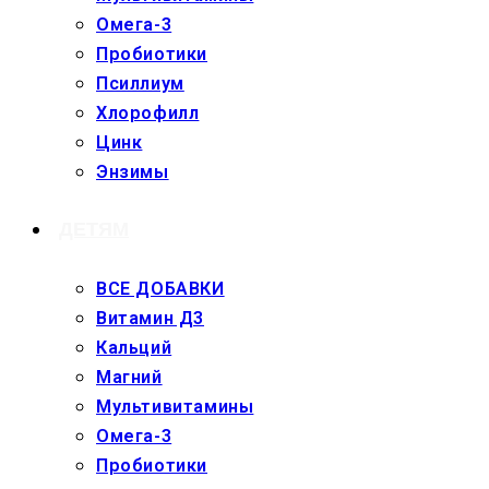
Омега-3
Пробиотики
Псиллиум
Хлорофилл
Цинк
Энзимы
ДЕТЯМ
ВСЕ ДОБАВКИ
Витамин Д3
Кальций
Магний
Мультивитамины
Омега-3
Пробиотики