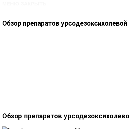
МЕНЮ
ЗАКРЫТЬ
ПО
Обзор препаратов урсодезоксихолевой 
ВЕБ-
САЙТУ
Обзор препаратов урсодезоксихолево