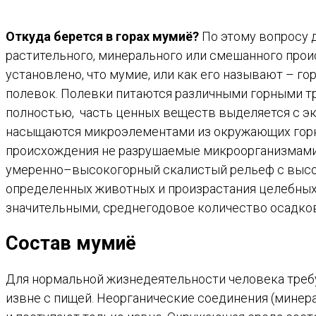
Откуда берется в горах мумиё?
По этому вопросу д
растительного, минерального или смешанного прои
установлено, что мумие, или как его называют – 
полевок. Полевки питаются различными горными тр
полностью, часть ценных веществ выделяется с э
насыщаются микроэлементами из окружающих горных
происхождения не разрушаемые микроорганизмами
умеренно–высокогорный скалистый рельеф с высот
определенных животных и произрастания целебных 
значительными, среднегодовое количество осадков
Состав мумиё
Для нормальной жизнедеятельности человека требу
извне с пищей. Неорганические соединения (минера