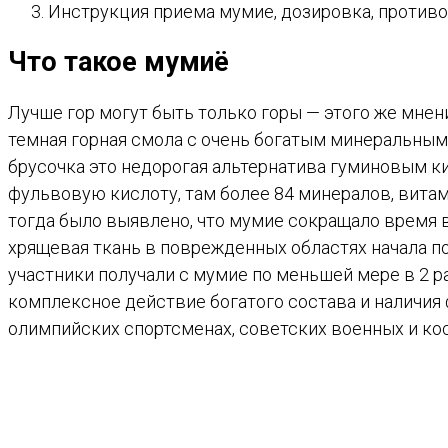
Инструкция приема мумие, дозировка, противо
Что такое мумиё
Лучше гор могут быть только горы — этого же мнен
темная горная смола с очень богатым минеральным 
брусочка это недорогая альтернатива гуминовым к
фульвовую кислоту, там более 84 минералов, вита
тогда было выявлено, что мумие сокращало время в
хрящевая ткань в поврежденных областях начала по
участники получали с мумие по меньшей мере в 2 р
комплексное действие богатого состава и наличия
олимпийских спортсменах, советских военных и ко