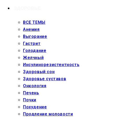
ЗДОРОВЬЕ
ВСЕ ТЕМЫ
Анемия
Выгорание
Гастрит
Голодание
Желчный
Инсулинорезистентность
Здоровый сон
Здоровье суставов
Онкология
Печень
Почки
Похудение
Продление молодости