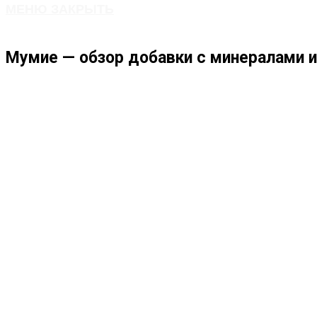
МЕНЮ
ЗАКРЫТЬ
ПО
Мумие — обзор добавки с минералами и
ВЕБ-
САЙТУ