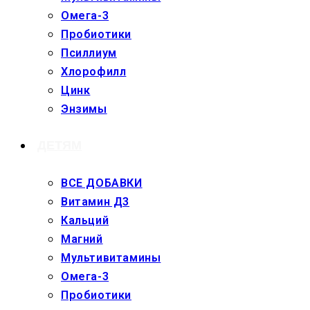
Омега-3
Пробиотики
Псиллиум
Хлорофилл
Цинк
Энзимы
ДЕТЯМ
ВСЕ ДОБАВКИ
Витамин Д3
Кальций
Магний
Мультивитамины
Омега-3
Пробиотики