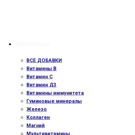
Перейти
к
содержимому
ВЗРОСЛЫМ
ВСЕ ДОБАВКИ
Витамины В
Витамин С
Витамин Д3
Витамины иммунитета
Гуминовые минералы
Железо
Коллаген
Магний
Мультивитамины