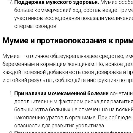
Поддержка мужского здоровья.
Мумие особен
больше коммерческий ход, состав везде при
участников исследования показали увеличени
сперматозоидов.
Мумие и противопоказания к при
Мумие — отличное общеукрепляющее средство, им
беременным и кормящим женщинам. Но, всякое дело 
каждой полезной добавки есть своя дозировка и пр
и стойкий результат, соблюдайте инструкцию по п
При наличии мочекаменной болезни
сочетани
дополнительным фактором риска для развития 
большинства больных не отмечен, но на всяки
накоплению уратов в организме. При соблюден
опасности для развития уролитиаза.