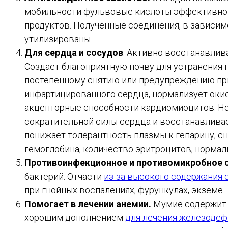
мобильности фульвовые кислоты эффективно 
продуктов. Полученные соединения, в зависим
утилизированы.
Для сердца и сосудов
. Активно восстанавлив
Создает благоприятную почву для устранения 
постепенному снятию или предупреждению прис
инфартицированного сердца, нормализует ок
акцепторные способности кардиомиоцитов. Н
сократительной силы сердца и восстанавлива
понижает толерантность плазмы к гепарину, с
гемоглобина, количество эритроцитов, нормал
Противоинфекционное и противомикробное с
бактерий. Отчасти
из-за высокого содержания 
при гнойных воспалениях, фурункулах, экземе.
Помогает в лечении анемии.
Мумие содержит м
хорошим дополнением
для лечения железоде