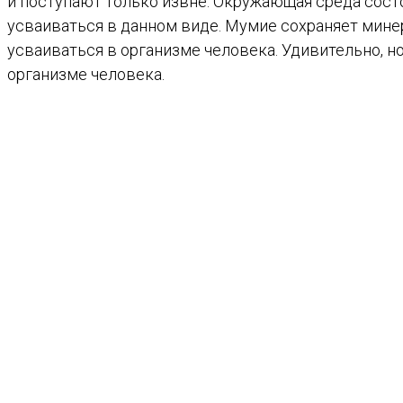
и поступают только извне. Окружающая среда сост
усваиваться в данном виде. Мумие сохраняет мине
усваиваться в организме человека. Удивительно, н
организме человека.