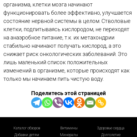
организма, клетки мозга начинают
функционировать более эффективно, улучшается
состояние нервной системы в целом. Стволовые
клетки, подпитываясь кислородом, не переходят
на анаэробное питание, т.к. их метахондрии
стабильно начинают получать кислород, а это
снижает риск онкологических заболеваний. Это
лишь маленький список положительных
изменений в организме, которые происходят как
только мы начинаем пить чистую воду.
Поделитесь этой страницей
Каталог обзоров
Витамины
Здоровье сердца
Добавки детям
Минералы
Долголетие