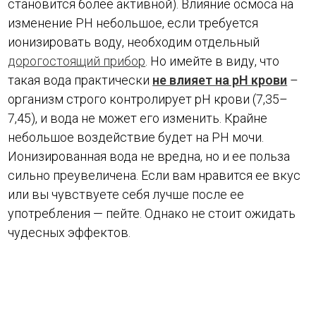
становится более активной). Влияние осмоса на
изменение PH небольшое, если требуется
ионизировать воду, необходим отдельный
дорогостоящий прибор
. Но имейте в виду, что
такая вода практически
не влияет на pH крови
–
организм строго контролирует pH крови (7,35–
7,45), и вода не может его изменить. Крайне
небольшое воздействие будет на PH мочи.
Ионизированная вода не вредна, но и ее польза
сильно преувеличена. Если вам нравится ее вкус
или вы чувствуете себя лучше после ее
употребления — пейте. Однако не стоит ожидать
чудесных эффектов.