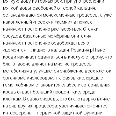
мягкую воду из горных рек. При употреблении
мягкой воды, свободной от солей кальция,
останавливаются мочекаменные процессы, а уже
накопленный «песок» и «камни» в почках
начинают постепенно растворяться. Стенки
сосудов, базальные мембраны эпителия
начинают постепенно освобождаться от
«цемента» — лишнего кальция. Реакция pH вне
крови начинает сдвигаться в кислую сторону, что
благотворно влияет на многие процессы
метаболизма: улучшается снабжение всех клеток
организма кислородом, т.к. связь кислорода с
гемоглобином становится слабее и артериальная
кровь отдает больший процент кислорода
клеткам. В свою очередь, это благотворно влияет
на ряд других процессов: увеличивается синтез
интерферона — первичной защитной функции