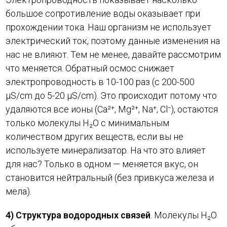
большое сопротивление воды оказывает при
прохождении тока. Наш организм не использует
электрический ток, поэтому данные изменения на
нас не влияют. Тем не менее, давайте рассмотрим
что меняется. Обратный осмос снижает
электропроводность в 10-100 раз (с 200-500
μS/cm до 5-20 μS/cm). Это происходит потому что
удаляются все ионы (Ca²⁺, Mg²⁺, Na⁺, Cl⁻), остаются
только молекулы H₂O с минимальным
количеством других веществ, если вы не
используете минерализатор. На что это влияет
для нас? Только в одном — меняется вкус, он
становится нейтральный (без привкуса железа и
мела).
4) Структура водородных связей
. Молекулы H₂O