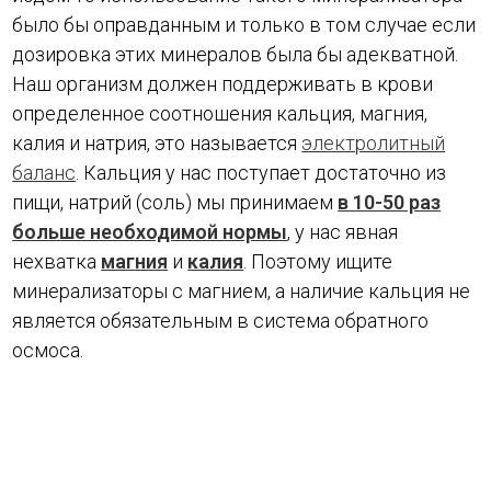
было бы оправданным и только в том случае если
дозировка этих минералов была бы адекватной.
Наш организм должен поддерживать в крови
определенное соотношения кальция, магния,
калия и натрия, это называется
электролитный
баланс
. Кальция у нас поступает достаточно из
пищи, натрий (соль) мы принимаем
в 10-50 раз
больше необходимой нормы
, у нас явная
нехватка
магния
и
калия
. Поэтому ищите
минерализаторы с магнием, а наличие кальция не
является обязательным в система обратного
осмоса.