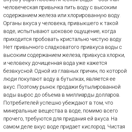
человеческая привычка пить воду с высоким
содержанием железа или хлорированную воду.
Органы вкуса у человека, привыкшего к такой
воде, испытывают шоковое ощущение, когда
приходится пробовать кристально чистую воду.
Нет привычного сладковатого привкуса воды с
высоким содержанием железа, привкуса хлорки,
и человеку дочищенная вода уже кажется
безвкусной. Одной из главных причин, по которой
люди покупают воду в бутылках, является ее
вкус. Поэтому рынок продажи бутылированной
воды вырос до объема в миллиарды долларов.
Потребителей успешно убеждают в том, что
минеральные вещества в воде, помимо всего
прочего, требуются для придания ей вкуса. На
самом деле вкус воде придает кислород. Чистая