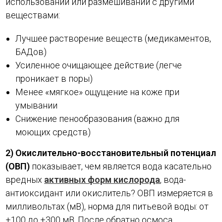
использовании или размешивании с другими
веществами:
Лучшее растворение веществ (медикаментов,
БАДов)
Усиленное очищающее действие (легче
проникает в поры)
Менее «мягкое» ощущение на коже при
умывании
Снижение пенообразования (важно для
моющих средств)
2) Окислительно-восстановительный потенциал
(ОВП)
показывает, чем является вода касательно
вредных
активных форм кислорода
, вода-
антиоксидант или окислитель? ОВП измеряется в
милливольтах (мВ), норма для питьевой воды: от
+100 до +300 мВ. После обратно осмоса