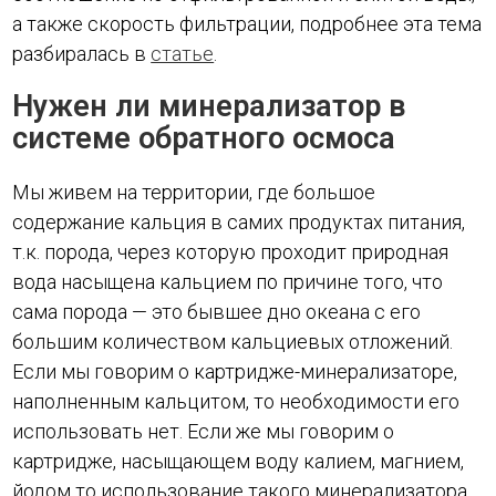
а также скорость фильтрации, подробнее эта тема
разбиралась в
статье
.
Нужен ли минерализатор в
системе обратного осмоса
Мы живем на территории, где большое
содержание кальция в самих продуктах питания,
т.к. порода, через которую проходит природная
вода насыщена кальцием по причине того, что
сама порода — это бывшее дно океана с его
большим количеством кальциевых отложений.
Если мы говорим о картридже-минерализаторе,
наполненным кальцитом, то необходимости его
использовать нет. Если же мы говорим о
картридже, насыщающем воду калием, магнием,
йодом то использование такого минерализатора