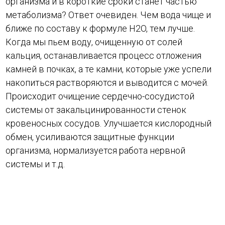
организма и в короткие сроки станет частью
метаболизма? Ответ очевиден. Чем вода чище и
ближе по составу к формуле H2O, тем лучше.
Когда мы пьем воду, очищенную от солей
кальция, останавливается процесс отложения
камней в почках, а те камни, которые уже успели
накопиться растворяются и выводится с мочей.
Происходит очищение сердечно-сосудистой
системы от закальцинированности стенок
кровеносных сосудов. Улучшается кислородный
обмен, усиливаются защитные функции
организма, нормализуется работа нервной
системы и т.д.