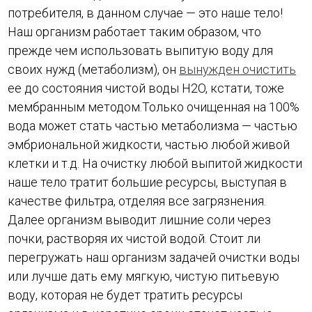
потребителя, в данном случае — это наше тело!
Наш организм работает таким образом, что
прежде чем использовать выпитую воду для
своих нужд (метаболизм), он
вынужден очистить
ее до состояния чистой воды H2O, кстати, тоже
мембранным методом.Только очищенная на 100%
вода может стать частью метаболизма — частью
эмбриональной жидкости, частью любой живой
клетки и т.д. На очистку любой выпитой жидкости
наше тело тратит большие ресурсы, выступая в
качестве фильтра, отделяя все загрязнения.
Далее организм выводит лишние соли через
почки, растворяя их чистой водой. Стоит ли
перегружать наш организм задачей очистки воды
или лучше дать ему мягкую, чистую питьевую
воду, которая не будет тратить ресурсы