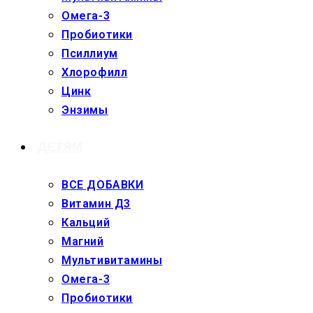
Омега-3
Пробиотики
Псиллиум
Хлорофилл
Цинк
Энзимы
ДЕТЯМ
ВСЕ ДОБАВКИ
Витамин Д3
Кальций
Магний
Мультивитамины
Омега-3
Пробиотики