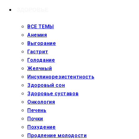
ЗДОРОВЬЕ
ВСЕ ТЕМЫ
Анемия
Выгорание
Гастрит
Голодание
Желчный
Инсулинорезистентность
Здоровый сон
Здоровье суставов
Онкология
Печень
Почки
Похудение
Продление молодости