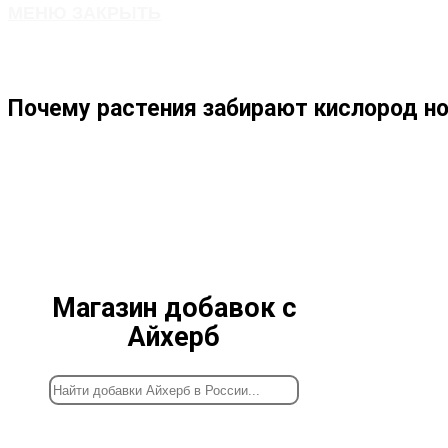
МЕНЮ
ЗАКРЫТЬ
ПО
Почему растения забирают кислород но
ВЕБ-
САЙТУ
Магазин добавок с
Айхерб