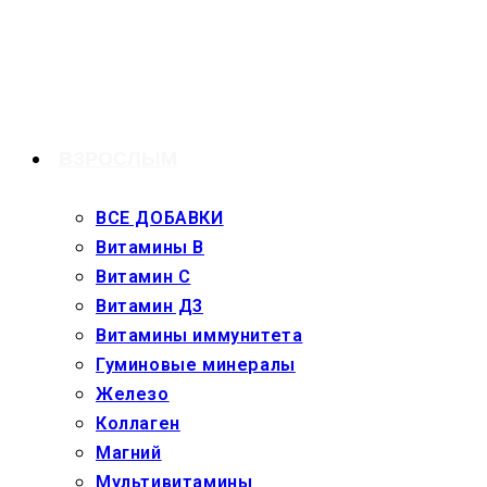
Перейти
к
содержимому
ВЗРОСЛЫМ
ВСЕ ДОБАВКИ
Витамины В
Витамин С
Витамин Д3
Витамины иммунитета
Гуминовые минералы
Железо
Коллаген
Магний
Мультивитамины