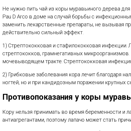
Не нужно пить чай из коры муравьиного дерева для
Pau D Arco в доме на случай борьбы с инфекционны
заменить лекарственные препараты, не вызывая пр
действительно сильный эффект.
1) Стрептококковая и стафилококковая инфекции. 
стрептококков, грамнегативных микроорганизмов. В
мочевыводящем тракте. Стрептококковая инфекция в
2) Грибковые заболевания кора лечит благодаря н
ногтей, но и при кандидозным поражении крупных с
Противопоказания у к
оры муравь
Кору нельзя принимать во время беременности и ла
антиагрегантами, поэтому лапачо может стать прич