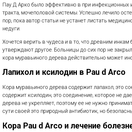
Пау Д Арко было эффективно в при инфекционных 
тракта, мочеполовой системы. Успешно лечило ост
пор, пока автор статьи не устанет листать медиц
недуги.
Хочется верить в чудеса и в то, что древним инка
утверждают другое. Больницы до сих пор не закрыли
кора муравьиного дерева действительно может иног
Лапихол и ксилодин в Pau d Arco
Кора муравьиного дерева содержит лапахол, это со
содержит ксилодин, это соединение, которое не да
дерева не укрепляет, поэтому ее не нужно принима
сути своей это природный антибиотик, но безопасн
Кора Pau d Arco и лечение болезн