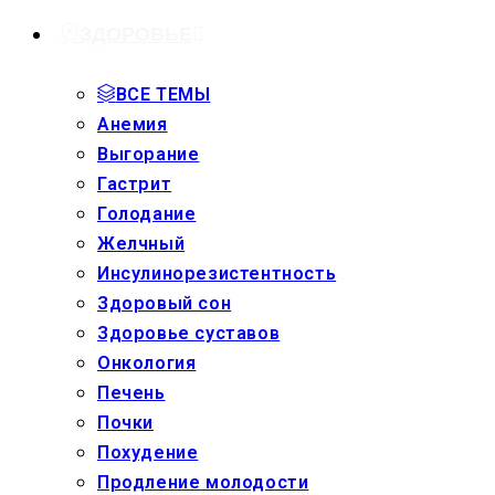
ЗДОРОВЬЕ
ВСЕ ТЕМЫ
Анемия
Выгорание
Гастрит
Голодание
Желчный
Инсулинорезистентность
Здоровый сон
Здоровье суставов
Онкология
Печень
Почки
Похудение
Продление молодости