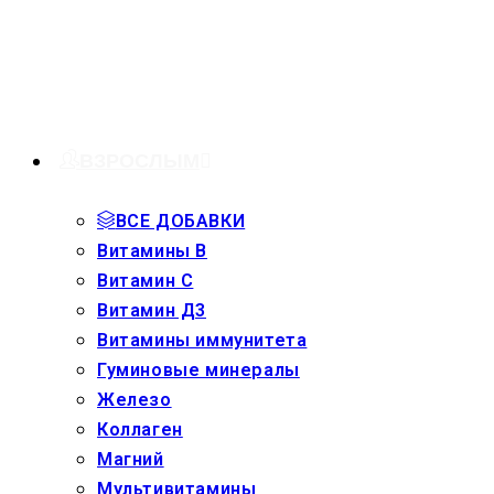
Перейти
к
содержимому
ВЗРОСЛЫМ
ВСЕ ДОБАВКИ
Витамины В
Витамин С
Витамин Д3
Витамины иммунитета
Гуминовые минералы
Железо
Коллаген
Магний
Мультивитамины