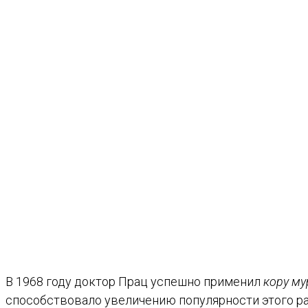
В 1968 году доктор Прац успешно применил
кору му
способствовало увеличению популярности этого 