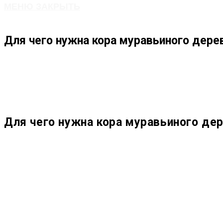
МЕНЮ
ЗАКРЫТЬ
ПО
Для чего нужна кора муравьиного дере
ВЕБ-
САЙТУ
Для чего нужна кора муравьиного де