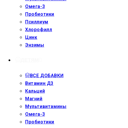
Омега-3
Пробиотики
Псиллиум
Хлорофилл
Цинк
Энзимы
ДЕТЯМ
ВСЕ ДОБАВКИ
Витамин Д3
Кальций
Магний
Мультивитамины
Омега-3
Пробиотики