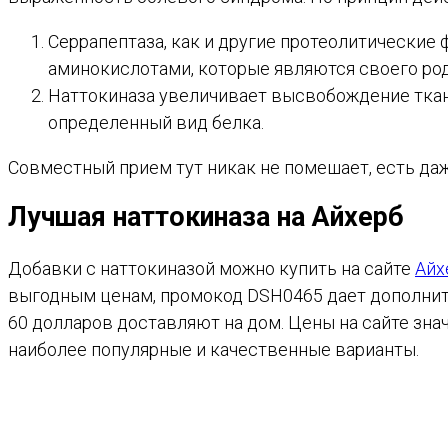
Серрапептаза, как и другие протеолитические
аминокислотами, которые являются своего ро
Наттокиназа увеличивает высвобождение ткане
определенный вид белка.
Совместный прием тут никак не помешает, есть да
Лучшая наттокиназа на Айхерб
Добавки с наттокиназой можно купить на сайте
Айх
выгодным ценам, промокод DSH0465 дает дополните
60 долларов доставляют на дом. Цены на сайте зна
наиболее популярные и качественные варианты.