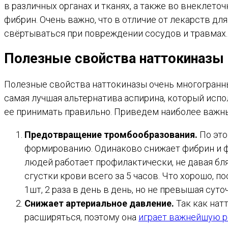
в различных органах и тканях, а также во внеклет
фибрин. Очень важно, что в отличие от лекарств дл
свёртываться при повреждении сосудов и травмах.
Полезные свойства наттокиназы
Полезные свойства наттокиназы очень многогранны
самая лучшая альтернатива аспирина, который испо
ее принимать правильно. Приведем наиболее важн
Предотвращение тромбообразования.
По эт
формированию. Одинаково снижает фибрин и ф
людей работает профилактически, не давая бл
сгустки крови всего за 5 часов. Что хорошо, 
1шт, 2 раза в день в день, но не превышая сут
Снижает артериальное давление.
Так как на
расширяться, поэтому она
играет важнейшую р