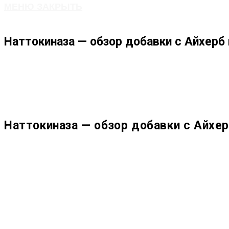
МЕНЮ
ЗАКРЫТЬ
ПО
Наттокиназа — обзор добавки с Айхерб 
ВЕБ-
САЙТУ
Наттокиназа — обзор добавки с Айхер