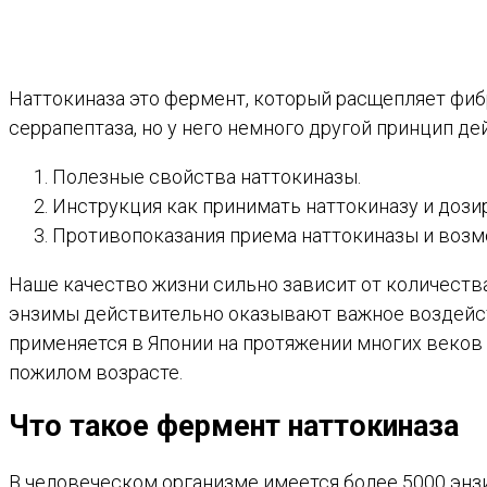
Наттокиназа это фермент, который расщепляет фиб
серрапептаза, но у него немного другой принцип д
Полезные свойства наттокиназы.
Инструкция как принимать наттокиназу и дози
Противопоказания приема наттокиназы и возм
Наше качество жизни сильно зависит от количества
энзимы действительно оказывают важное воздейств
применяется в Японии на протяжении многих веков 
пожилом возрасте.
Что такое фермент наттокиназа
В человеческом организме имеется более 5000 энз