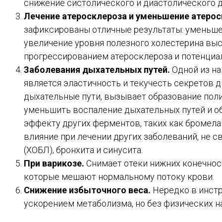
снижение систолического и диастолического д
Лечение атеросклероза и уменьшение атеро
зафиксированы отличные результаты: уменьше
увеличение уровня полезного холестерина вы
прогрессированием атеросклероза и потенциаль
Заболевания дыхательных путей.
Одной из на
является эластичность и текучесть секретов д
дыхательные пути, вызывает образование поли
уменьшить воспаление дыхательных путей и об
эффекту других ферментов, таких как бромела
влияние при лечении других заболеваний, не 
(ХОБЛ), бронхита и синусита.
При варикозе.
Снимает отеки нижних конечност
которые мешают нормальному потоку крови.
Снижение избыточного веса.
Нередко в инстр
ускорением метаболизма, но без физических на