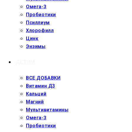
Омега-3
Пробиотики
Псиллиум
Хлорофилл
Цинк
Энзимы
ДЕТЯМ
ВСЕ ДОБАВКИ
Витамин Д3
Кальций
Магний
Мультивитамины
Омега-3
Пробиотики