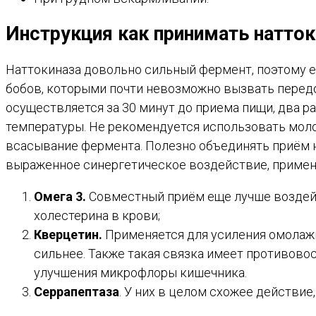
Инструкция как принимать натток
Наттокиназа довольно сильный фермент, поэтому е
бобов, которыми почти невозможно вызвать перед
осуществляется за 30 минут до приема пищи, два р
температуры. Не рекомендуется использовать моло
всасывание фермента. Полезно объединять приём 
выраженное синергетическое воздействие, примен
Омега 3.
Совместный приём еще лучше воздейст
холестерина в крови;
Кверцетин.
Применяется для усиления омолаж
сильнее. Также такая связка имеет противов
улучшения микрофлоры кишечника.
Серрапептаза
. У них в целом схожее действие,