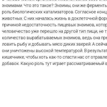
энзимами. Что это такое? Энзимы, они же ферменты
роль биологических катализаторов. Согласное кон
животных. С них началась жизнь в доклеточной форм
причиной недостаточность пищевых энзимов, котор
человечество уже перешло на другой тип пищи, не 
количество вырабатываемых энзимов, ведь она предп
ловить рыбу и добывать мясо диких зверей. А сейч
они уничтожены высокой температурой. В результ
кишечнике, чтобы хоть как-то спасти нас от отрав
добавок. Какую роль тут играет рассматриваемый 