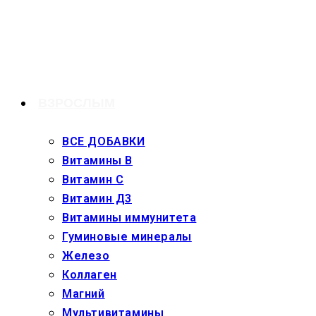
Перейти
к
содержимому
ВЗРОСЛЫМ
ВСЕ ДОБАВКИ
Витамины В
Витамин С
Витамин Д3
Витамины иммунитета
Гуминовые минералы
Железо
Коллаген
Магний
Мультивитамины