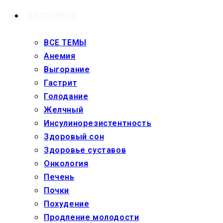
ЗДОРОВЬЕ
ВСЕ ТЕМЫ
Анемия
Выгорание
Гастрит
Голодание
Желчный
Инсулинорезистентность
Здоровый сон
Здоровье суставов
Онкология
Печень
Почки
Похудение
Продление молодости