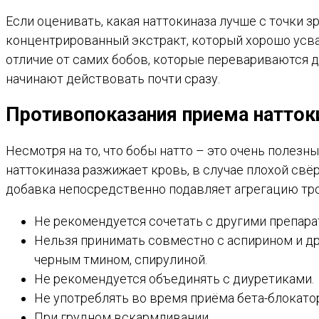
Если оценивать, какая наттокиназа лучше с точки 
концентрированный экстракт, который хорошо усваив
отличие от самих бобов, которые перевариваются 
начинают действовать почти сразу.
Противопоказания приема натто
Несмотря на то, что бобы натто – это очень полез
наттокиназа разжижает кровь, в случае плохой свё
добавка непосредственно подавляет агрегацию тр
Не рекомендуется сочетать с другими препара
Нельзя принимать совместно с аспирином и д
черным тмином, спирулиной.
Не рекомендуется объединять с диуретиками.
Не употреблять во время приёма бета-блокато
При грудном вскармливании.