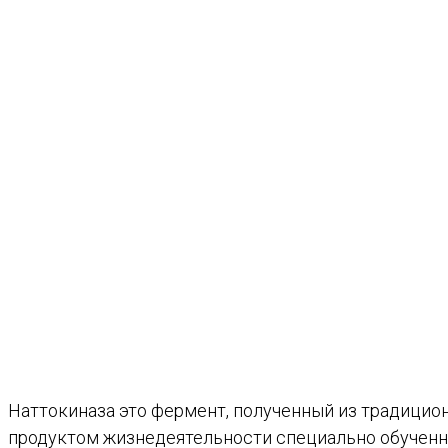
Наттокиназа это фермент, полученный из традицио
продуктом жизнедеятельности специально обученных