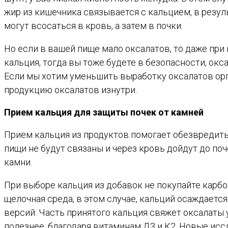
жир из кишечника связывается с кальцием, в резул
могут всосаться в кровь, а затем в почки.
Но если в вашей пище мало оксалатов, то даже пр
кальция, тогда вы тоже будете в безопасности, окса
Если мы хотим уменьшить выработку оксалатов орг
продукцию оксалатов изнутри.
Прием кальция для защиты почек от камней
Прием кальция из продуктов помогает обезвредить 
пищи не будут связаны и через кровь дойдут до поч
камни.
При выборе кальция из добавок не покупайте карбо
щелочная среда, в этом случае, кальций осаждается
версий. Часть принятого кальция свяжет оксалаты
полезнее, благодаря витаминам Д3 и К2. Новые исс