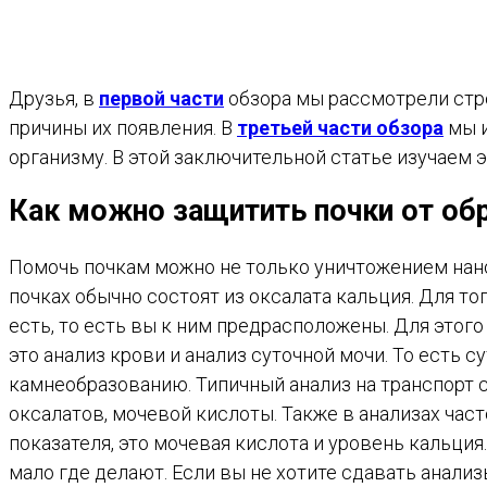
Друзья, в
первой части
обзора мы рассмотрели стро
причины их появления. В
третьей части обзора
мы и
организму. В этой заключительной статье изучаем 
Как можно защитить почки от об
Помочь почкам можно не только уничтожением нано
почках обычно состоят из оксалата кальция. Для то
есть, то есть вы к ним предрасположены. Для этого
это анализ крови и анализ суточной мочи. То есть
камнеобразованию. Типичный анализ на транспорт с
оксалатов, мочевой кислоты. Также в анализах част
показателя, это мочевая кислота и уровень кальция
мало где делают. Если вы не хотите сдавать анали