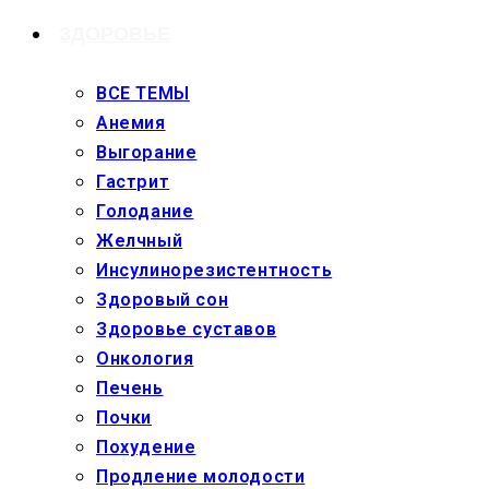
ЗДОРОВЬЕ
ВСЕ ТЕМЫ
Анемия
Выгорание
Гастрит
Голодание
Желчный
Инсулинорезистентность
Здоровый сон
Здоровье суставов
Онкология
Печень
Почки
Похудение
Продление молодости