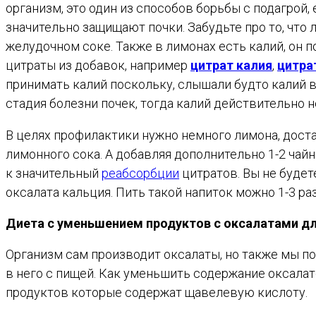
организм, это один из способов борьбы с подагрой,
значительно защищают почки. Забудьте про то, что 
желудочном соке. Также в лимонах есть калий, он 
цитраты из добавок, например
цитрат калия
,
цитра
принимать калий поскольку, слышали будто калий в
стадия болезни почек, тогда калий действительно н
В целях профилактики нужно немного лимона, доста
лимонного сока. А добавляя дополнительно 1-2 ча
к значительный
реабсорбции
цитратов. Вы не будет
оксалата кальция. Пить такой напиток можно 1-3 раз
Диета с уменьшением продуктов с оксалатами дл
Организм сам производит оксалаты, но также мы по
в него с пищей. Как уменьшить содержание оксала
продуктов которые содержат щавелевую кислоту.