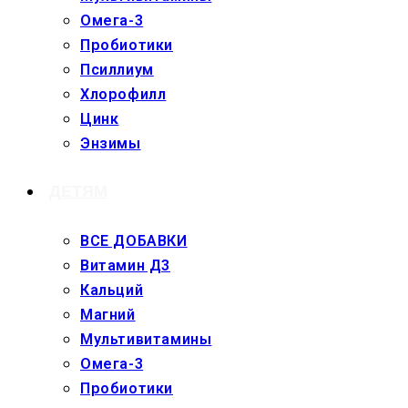
Омега-3
Пробиотики
Псиллиум
Хлорофилл
Цинк
Энзимы
ДЕТЯМ
ВСЕ ДОБАВКИ
Витамин Д3
Кальций
Магний
Мультивитамины
Омега-3
Пробиотики