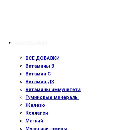
Перейти
к
содержимому
ВЗРОСЛЫМ
ВСЕ ДОБАВКИ
Витамины В
Витамин С
Витамин Д3
Витамины иммунитета
Гуминовые минералы
Железо
Коллаген
Магний
Мультивитамины