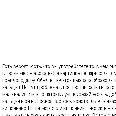
Есть вероятность, что вы употребляете то, в чем о
втором месте авокадо (на картинке не нарисован), 
псевдоподагру. Обычно подагра вызвана образован
кальция. Но тут проблема в пропорции калия и натри
мало калия и много натрия, лучше урезайте соль, д
кальция и он не превращается в кристаллы в почка
кишечнике. Например, если кишечник поврежден, с
шунт, у вас низкая кислотность желудка. В этом с