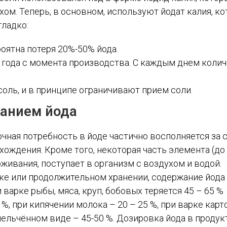
ом. Теперь, в основном, используют йодат калия, к
гладко:
оятна потеря 20%-50% йода.
 года с момента производства. С каждым днем коли
оль, и в принципе ограничивают прием соли.
анием йода
чная потребность в йоде частично восполняется за 
ождения. Кроме того, некоторая часть элемента (до
живания, поступает в организм с воздухом и водой.
тке или продолжительном хранении, содержание йода
 варке рыбы, мяса, круп, бобовых теряется 45 – 65 %
%, при кипячении молока – 20 – 25 %, при варке карт
змельчённом виде – 45-50 %. Дозировка йода в продук