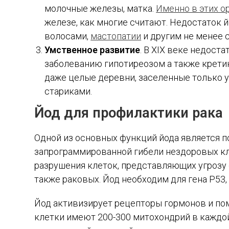
молочные железы, матка.
Именно в этих о
железе, как многие считают. Недостаток 
волосами,
мастопатии
и другим не менее 
Умственное развитие
. В XIX веке недост
заболеванию гипотиреозом а также крети
даже целые деревни, заселенные только 
стариками.
Йод для профилактики рака
Одной из основных функций йода является 
запрограммированной гибели нездоровых клет
разрушения клеток, представляющих угрозу 
также раковых. Йод необходим для гена Р53,
Йод активизирует рецепторы гормонов и по
клетки имеют 200-300 митохондрий в каждой