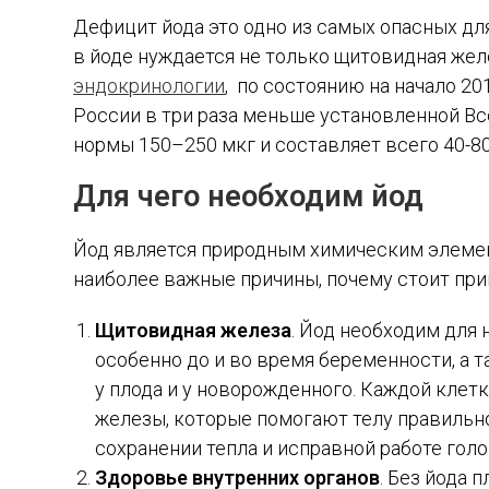
Дефицит йода это одно из самых опасных дл
в йоде нуждается не только щитовидная желе
эндокринологии
, по состоянию на начало 2
России в три раза меньше установленной В
нормы 150–250 мкг и составляет всего 40-80
Для чего необходим йод
Йод является природным химическим элемент
наиболее важные причины, почему стоит при
Щитовидная железа
. Йод необходим для
особенно до и во время беременности, а т
у плода и у новорожденного. Каждой клет
железы, которые помогают телу правильно
сохранении тепла и исправной работе голо
Здоровье внутренних органов
. Без йода 