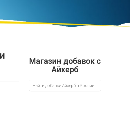
и
Магазин добавок с
Айхерб