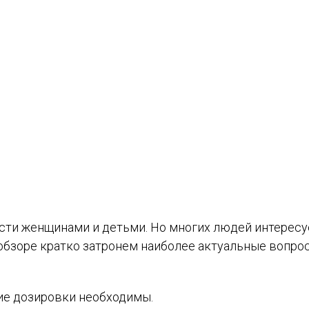
ости женщинами и детьми. Но многих людей интересу
 обзоре кратко затронем наиболее актуальные вопро
кие дозировки необходимы.