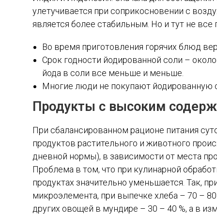
улетучивается при соприкосновении с воздух
является более стабильным. Но и тут не все 
Во время приготовления горячих блюд вер
Срок годности йодированной соли – около
йода в соли все меньше и меньше.
Многие люди не покупают йодированную с
Продукты с высоким содерж
При сбалансированном рационе питания суто
продуктов растительного и животного происх
дневной нормы), в зависимости от места про
Проблема в том, что при кулинарной обрабо
продуктах значительно уменьшается. Так, при
микроэлемента, при выпечке хлеба – 70 – 80 
других овощей в мундире – 30 – 40 %, а в и