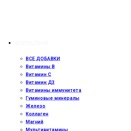
Перейти
к
содержимому
ВЗРОСЛЫМ
ВСЕ ДОБАВКИ
Витамины В
Витамин С
Витамин Д3
Витамины иммунитета
Гуминовые минералы
Железо
Коллаген
Магний
Мультивитамины