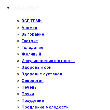
ЗДОРОВЬЕ
ВСЕ ТЕМЫ
Анемия
Выгорание
Гастрит
Голодание
Желчный
Инсулинорезистентность
Здоровый сон
Здоровье суставов
Онкология
Печень
Почки
Похудение
Продление молодости