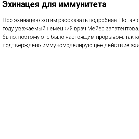
Эхинацея для иммунитета
Про эхинацею хотим рассказать подробнее. Попав с
году уважаемый немецкий врач Мейер запатентовал
было, поэтому это было настоящим прорывом, так 
подтверждено иммуномоделирующее действие эхина