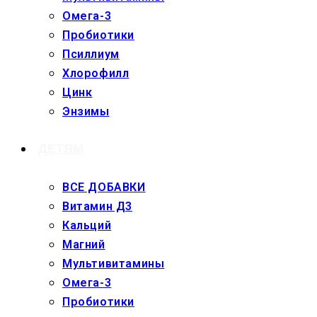
Омега-3
Пробиотики
Псиллиум
Хлорофилл
Цинк
Энзимы
ДЕТЯМ
ВСЕ ДОБАВКИ
Витамин Д3
Кальций
Магний
Мультивитамины
Омега-3
Пробиотики