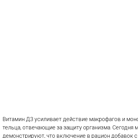
Витамин Д3 усиливает действие макрофагов и мон
тельца, отвечающие за защиту организма. Сегодн
демонстрируют, что включение в рацион добавок с