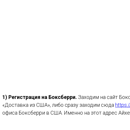
1) Регистрация на Боксберри.
Заходим на сайт Бок
«Доставка из США», либо сразу заходим сюда
https:
офиса Боксберри в США. Именно на этот адрес Айхе