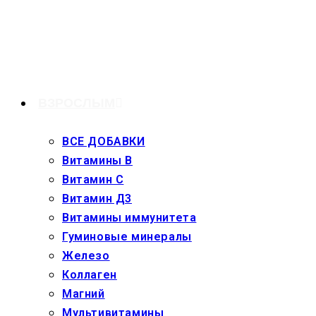
Перейти
к
содержимому
ВЗРОСЛЫМ
ВСЕ ДОБАВКИ
Витамины В
Витамин С
Витамин Д3
Витамины иммунитета
Гуминовые минералы
Железо
Коллаген
Магний
Мультивитамины