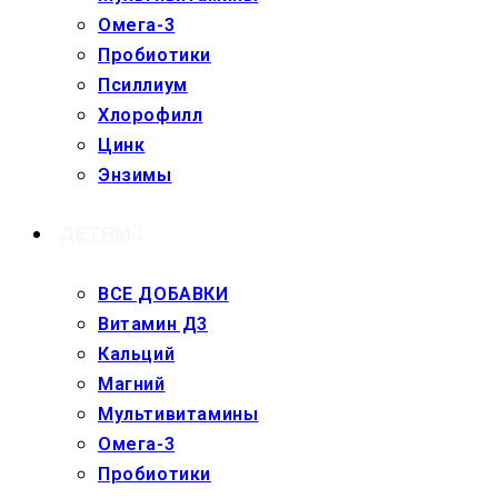
Омега-3
Пробиотики
Псиллиум
Хлорофилл
Цинк
Энзимы
ДЕТЯМ
ВСЕ ДОБАВКИ
Витамин Д3
Кальций
Магний
Мультивитамины
Омега-3
Пробиотики