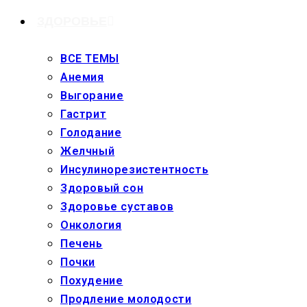
ЗДОРОВЬЕ
ВСЕ ТЕМЫ
Анемия
Выгорание
Гастрит
Голодание
Желчный
Инсулинорезистентность
Здоровый сон
Здоровье суставов
Онкология
Печень
Почки
Похудение
Продление молодости