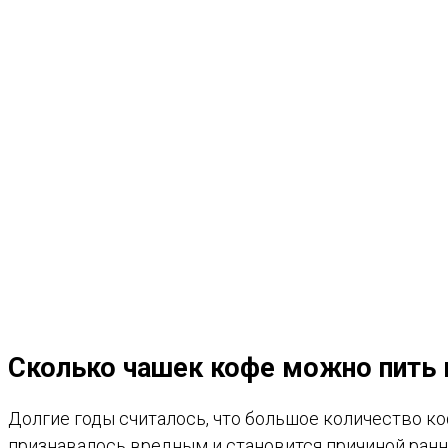
Сколько чашек кофе можно пить 
Долгие годы считалось, что большое количество к
признавалось вредным и становится причиной ранних