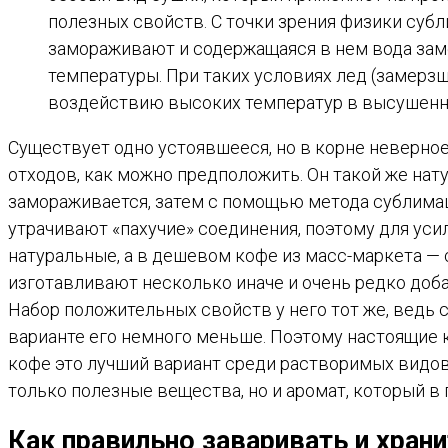
полезных свойств. С точки зрения физики субл
замораживают и содержащаяся в нем вода заме
температуры. При таких условиях лед (замерз
воздействию высоких температур в высушенном
Существует одно устоявшееся, но в корне неверно
отходов, как можно предположить. Он такой же нат
замораживается, затем с помощью метода сублимац
утрачивают «пахучие» соединения, поэтому для уси
натуральные, а в дешевом кофе из масс-маркета — 
изготавливают несколько иначе и очень редко доб
Набор положительных свойств у него тот же, ведь 
варианте его немного меньше. Поэтому настоящие
кофе это лучший вариант среди растворимых видов
только полезные вещества, но и аромат, который в 
Как правильно заваривать и хран