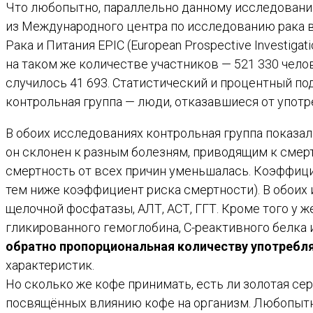
Что любопытно, параллельно данному исследовани
из Международного центра по исследованию рака 
Рака и Питания EPIC (European Prospective Investigat
на таком же количестве участников — 521 330 челов
случилось 41 693. Статистический и процентный по
контрольная группа — люди, отказавшиеся от употр
В обоих исследованиях контрольная группа показал
он склонен к разным болезням, приводящим к смерти
смертность от всех причин уменьшалась. Коэффици
тем ниже коэффициент риска смертности). В обои
щелочной фосфатазы, АЛТ, АСТ, ГГТ. Кроме того у
гликированного гемоглобина, С-реактивного белка
обратно пропорциональная количеству употребл
характеристик.
Но сколько же кофе принимать, есть ли золотая се
посвящённых влиянию кофе на организм. Любопытн