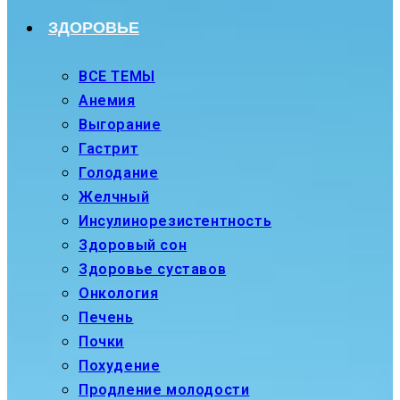
ЗДОРОВЬЕ
ВСЕ ТЕМЫ
Анемия
Выгорание
Гастрит
Голодание
Желчный
Инсулинорезистентность
Здоровый сон
Здоровье суставов
Онкология
Печень
Почки
Похудение
Продление молодости