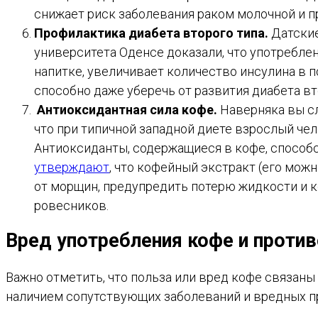
снижает риск заболевания раком молочной и п
Профилактика диабета второго типа.
Датские
университета Оденсе доказали, что употреблен
напитке, увеличивает количество инсулина в 
способно даже уберечь от развития диабета вт
Антиоксидантная сила кофе.
Наверняка вы сл
что при типичной западной диете взрослый чел
Антиоксиданты, содержащиеся в кофе, способс
утверждают
, что кофейный экстракт (его мож
от морщин, предупредить потерю жидкости и к
ровесников.
Вред употребления кофе и проти
Важно отметить, что польза или вред кофе связаны
наличием сопутствующих заболеваний и вредных пр