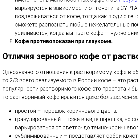
варьируется в зависимости от генотипа CYP1
воздерживаться от кофе, тогда как люди с ге
сможете распознать любые нежелательные побо
усиливается, когда вы пьете кофе — нужно сн
Кофе противопоказан при глаукоме.
Отличия зернового кофе от раст
Однозначного отношения к растворимому кофе в общ
то 2/3 всего реализуемого в России кофе – это ра
популярности растворимого кофе это простота и б
то растворимый кофе нравится даже больше, чем з
простой – порошок коричневого цвета;
гранулированный – тоже в виде порошка, но со
варьироваться от светло- до темно-коричневог
сублимированный – представляет собой крист