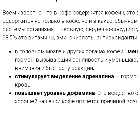
Всем известно, что в кофе содержится кофеин, это
содержится не только в кофе, но и в какао, обычн
системы организма — нервную, сердечно-сосудисту
98,5% это витамины, аминокислоты, антиоксиданты,
в головном мозге и других органах кофеин
меш
гормон, вызывающий сонливость и уменьшающ
внимания и быстроту реакции;
стимулирует выделение адреналина
— гормон
кровь;
повышает уровень дофамина
. Это вещество 
хорошей чашечки кофе является причиной воз