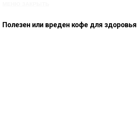
МЕНЮ
ЗАКРЫТЬ
ПО
Полезен или вреден кофе для здоровья 
ВЕБ-
САЙТУ