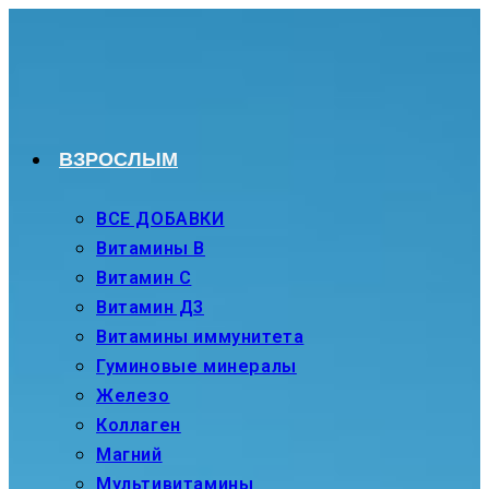
Перейти
к
содержимому
ВЗРОСЛЫМ
ВСЕ ДОБАВКИ
Витамины В
Витамин С
Витамин Д3
Витамины иммунитета
Гуминовые минералы
Железо
Коллаген
Магний
Мультивитамины