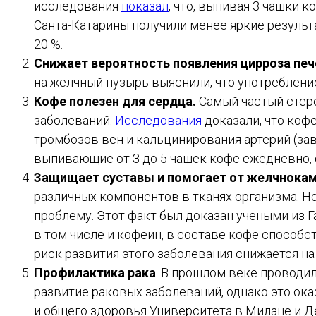
исследования
показал
, что, выпивая 3 чашки 
Санта-Катарины получили менее яркие результ
20 %.
Снижает вероятность появления цирроза печ
на желчный пузырь выяснили, что употребление
Кофе полезен для сердца.
Самый частый стере
заболеваний.
Исследования
доказали, что коф
тромбозов вен и кальцинирования артерий (зав
выпивающие от 3 до 5 чашек кофе ежедневно, с
Защищает суставы и помогает от желчнокам
различных компонентов в тканях организма. Н
проблему. Этот факт был доказан учеными из
в том числе и кофеин, в составе кофе способ
риск развития этого заболевания снижается на 4
Профилактика рака
. В прошлом веке проводил
развитие раковых заболеваний, однако это ок
и общего здоровья Университета в Милане и Д