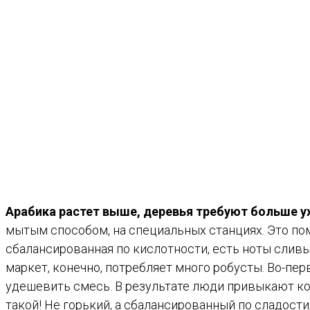
Арабика растет выше, деревья требуют больше у
мытым способом, на специальных станциях. Это пом
сбалансированная по кислотности, есть ноты сливы,
маркет, конечно, потребляет много робусты. Во-пе
удешевить смесь. В результате люди привыкают ко 
такой! Не горький, а сбалансированный по сладости