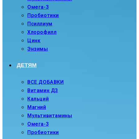
Омега-3
Пробиотики
Псиллиум
Хлорофилл
Цинк
Энзимы
ДЕТЯМ
ВСЕ ДОБАВКИ
Витамин Д3
Кальций
Магний
Мультивитамины
Омега-3
Пробиотики