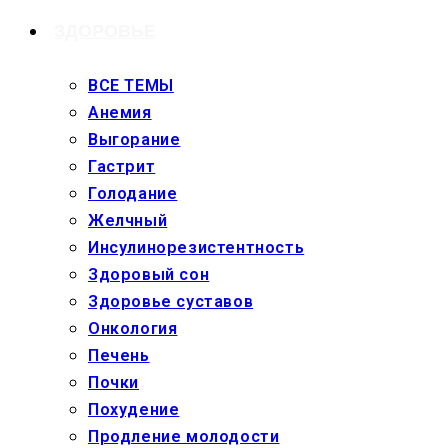
ЗДОРОВЬЕ
ВСЕ ТЕМЫ
Анемия
Выгорание
Гастрит
Голодание
Желчный
Инсулинорезистентность
Здоровый сон
Здоровье суставов
Онкология
Печень
Почки
Похудение
Продление молодости