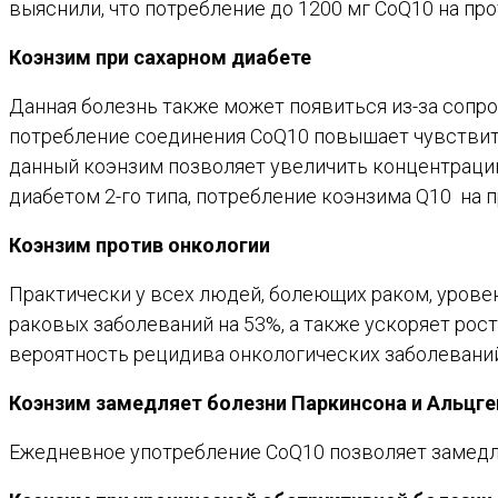
выяснили, что потребление до 1200 мг CoQ10 на п
Коэнзим при сахарном диабете
Данная болезнь также может появиться из-за сопр
потребление соединения CoQ10 повышает чувствител
данный коэнзим позволяет увеличить концентрацию
диабетом 2-го типа, потребление коэнзима Q10 на 
Коэнзим против онкологии
Практически у всех людей, болеющих раком, уров
раковых заболеваний на 53%, а также ускоряет рост
вероятность рецидива онкологических заболеваний
Коэнзим замедляет болезни Паркинсона и Альцг
Ежедневное употребление CoQ10 позволяет замедл