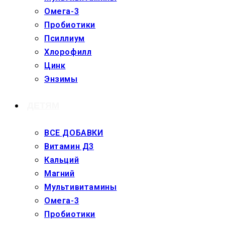
Омега-3
Пробиотики
Псиллиум
Хлорофилл
Цинк
Энзимы
ДЕТЯМ
ВСЕ ДОБАВКИ
Витамин Д3
Кальций
Магний
Мультивитамины
Омега-3
Пробиотики