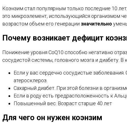
Коэнзим стал популярным только последние 10 лет,
это микроэлемент, использующийся организмом че
возрастом объем его генерации
значительно
умень
Почему возникает дефицит коэн
Понижение уровня CoQ10 способно негативно отраз
сосудистой системы, головного мозга и диабету. В
Если у вас сердечно сосудистые заболевания.
атеросклероз.
Сахарный диабет. При этой болезни в организ
Если в роду есть предрасположенность к Альц
Повышенный вес. Возраст старше 40 лет
Для чего он нужен
коэнзим