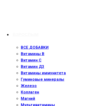
Перейти
к
содержимому
ВЗРОСЛЫМ
ВСЕ ДОБАВКИ
Витамины В
Витамин С
Витамин Д3
Витамины иммунитета
Гуминовые минералы
Железо
Коллаген
Магний
Мультивитамины