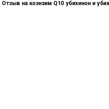
Отзыв на коэнзим Q10 убихинон и уби