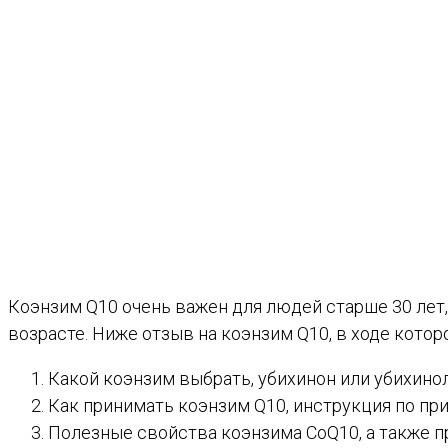
Коэнзим Q10 очень важен для людей старше 30 лет, 
возрасте. Ниже отзыв на коэнзим Q10, в ходе кото
Какой коэнзим выбрать, убихинон или убихинол
Как принимать коэнзим Q10, инструкция по при
Полезные свойства коэнзима CoQ10, а также п