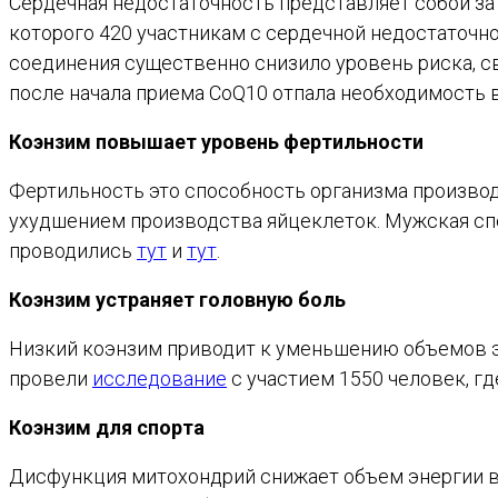
Сердечная недостаточность представляет собой з
которого 420 участникам с сердечной недостаточн
соединения существенно снизило уровень риска, св
после начала приема CoQ10 отпала необходимость в
Коэнзим повышает уровень фертильности
Фертильность это способность организма производ
ухудшением производства яйцеклеток. Мужская сп
проводились
тут
и
тут
.
Коэнзим устраняет головную боль
Низкий коэнзим приводит к уменьшению объемов эн
провели
исследование
с участием 1550 человек, гд
Коэнзим для спорта
Дисфункция митохондрий снижает объем энергии в