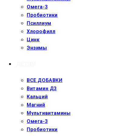
Омега-3
Пробиотики
Псиллиум
Хлорофилл
Цинк
Энзимы
ДЕТЯМ
ВСЕ ДОБАВКИ
Витамин Д3
Кальций
Магний
Мультивитамины
Омега-3
Пробиотики