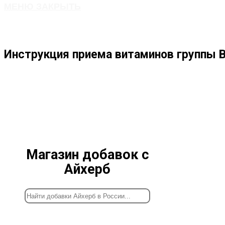
МЕНЮ
ЗАКРЫТЬ
ПО
Инструкция приема витаминов группы В
ВЕБ-
САЙТУ
Магазин добавок с
Айхерб