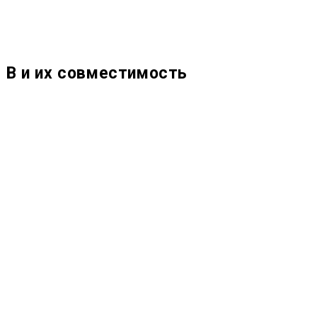
 В и их совместимость