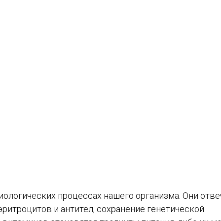
иологических процессах нашего организма. Они отв
эритроцитов и антител, сохранение генетической