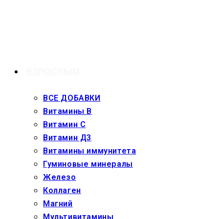
Перейти
к
содержимому
ВЗРОСЛЫМ
ВСЕ ДОБАВКИ
Витамины В
Витамин С
Витамин Д3
Витамины иммунитета
Гуминовые минералы
Железо
Коллаген
Магний
Мультивитамины