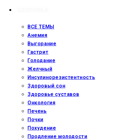
ЗДОРОВЬЕ
ВСЕ ТЕМЫ
Анемия
Выгорание
Гастрит
Голодание
Желчный
Инсулинорезистентность
Здоровый сон
Здоровье суставов
Онкология
Печень
Почки
Похудение
Продление молодости