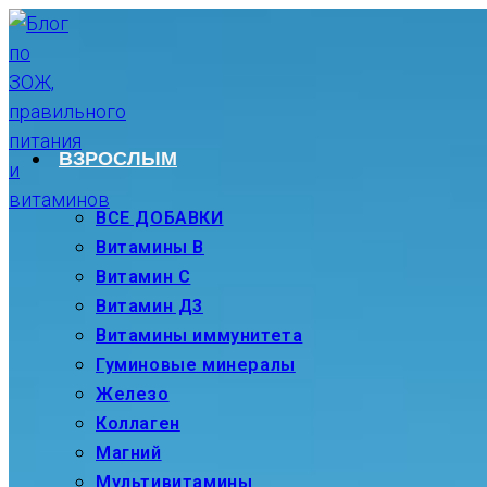
Перейти
к
содержимому
ВЗРОСЛЫМ
ВСЕ ДОБАВКИ
Витамины В
Витамин С
Витамин Д3
Витамины иммунитета
Гуминовые минералы
Железо
Коллаген
Магний
Мультивитамины