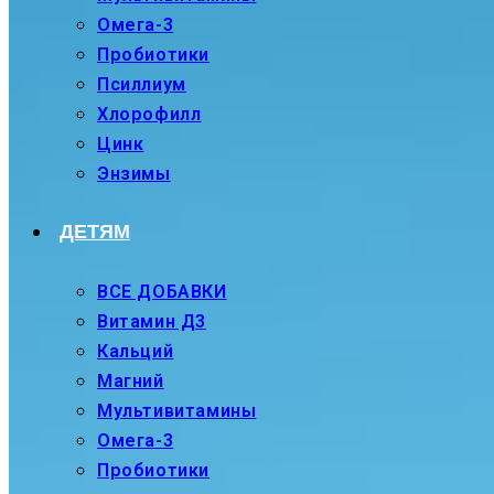
Омега-3
Пробиотики
Псиллиум
Хлорофилл
Цинк
Энзимы
ДЕТЯМ
ВСЕ ДОБАВКИ
Витамин Д3
Кальций
Магний
Мультивитамины
Омега-3
Пробиотики