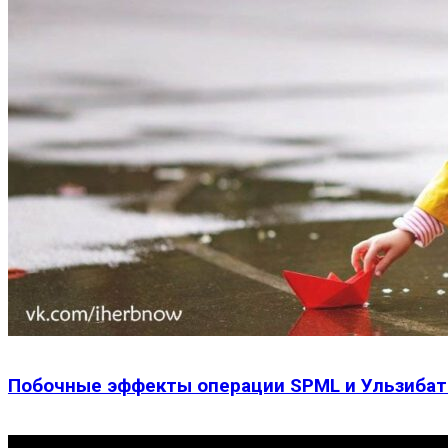
Побочные эффекты операции SPML и Ульзибат