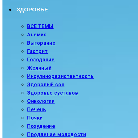
ЗДОРОВЬЕ
ВСЕ ТЕМЫ
Анемия
Выгорание
Гастрит
Голодание
Желчный
Инсулинорезистентность
Здоровый сон
Здоровье суставов
Онкология
Печень
Почки
Похудение
Продление молодости