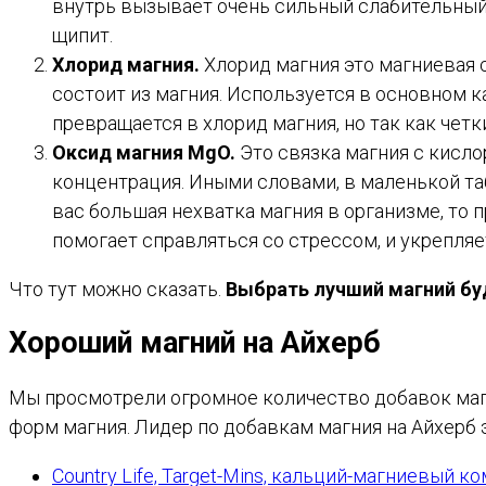
внутрь вызывает очень сильный слабительный 
щипит.
Хлорид магния.
Хлорид магния это магниевая 
состоит из магния. Используется в основном к
превращается в хлорид магния, но так как чет
Оксид магния MgO.
Это связка магния с кисло
концентрация. Иными словами, в маленькой таб
вас большая нехватка магния в организме, то 
помогает справляться со стрессом, и укрепляет
Что тут можно сказать.
Выбрать лучший магний бу
Хороший магний на Айхерб
Мы просмотрели огромное количество добавок магн
форм магния. Лидер по добавкам магния на Айхерб
Country Life, Target-Mins, кальций-магниевый к