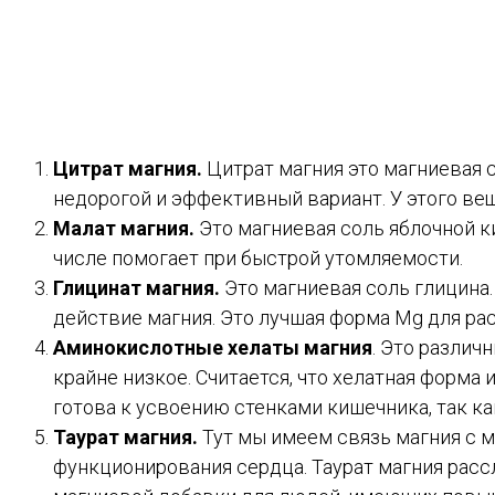
Цитрат магния.
Цитрат магния это магниевая 
недорогой и эффективный вариант. У этого ве
Малат магния.
Это магниевая соль яблочной к
числе помогает при быстрой утомляемости.
Глицинат магния.
Это магниевая соль глицина
действие магния. Это лучшая форма Mg для ра
Аминокислотные хелаты магния
. Это различ
крайне низкое. Считается, что хелатная форма
готова к усвоению стенками кишечника, так к
Таурат магния.
Тут мы имеем связь магния с м
функционирования сердца. Таурат магния расс