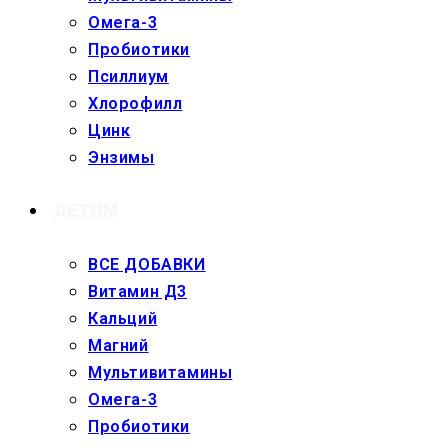
Омега-3
Пробиотики
Псиллиум
Хлорофилл
Цинк
Энзимы
ДЕТЯМ
ВСЕ ДОБАВКИ
Витамин Д3
Кальций
Магний
Мультивитамины
Омега-3
Пробиотики