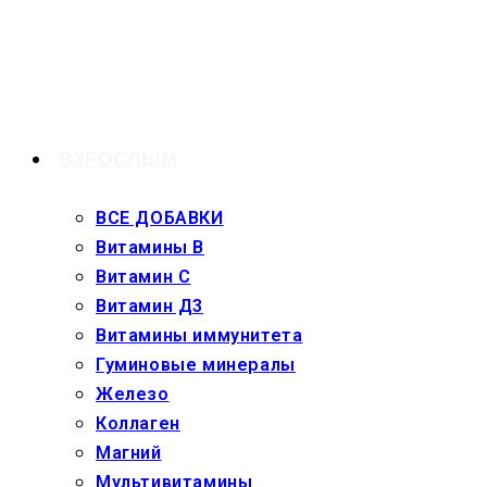
Перейти
к
содержимому
ВЗРОСЛЫМ
ВСЕ ДОБАВКИ
Витамины В
Витамин С
Витамин Д3
Витамины иммунитета
Гуминовые минералы
Железо
Коллаген
Магний
Мультивитамины