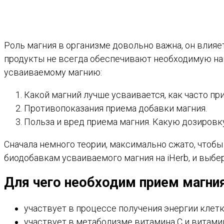
Роль магния в организме довольно важна, он влияет
продукты не всегда обеспечивают необходимую на
усваиваемому магнию:
Какой магний лучше усваивается, как часто пр
Противопоказания приема добавки магния.
Польза и вред приема магния. Какую дозировк
Сначала немного теории, максимально сжато, чтоб
биодобавкам усваиваемого магния на iHerb, и выбе
Для чего необходим прием магни
участвует в процессе получения энергии клетк
участвует в метаболизме витамина С и витами