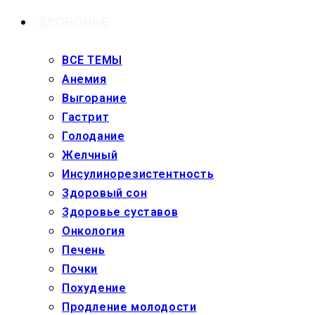
ЗДОРОВЬЕ
ВСЕ ТЕМЫ
Анемия
Выгорание
Гастрит
Голодание
Желчный
Инсулинорезистентность
Здоровый сон
Здоровье суставов
Онкология
Печень
Почки
Похудение
Продление молодости